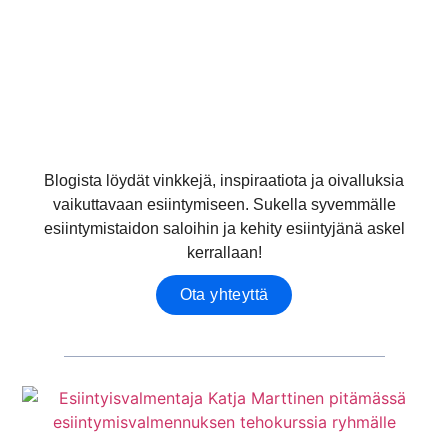
Blogista löydät vinkkejä, inspiraatiota ja oivalluksia
vaikuttavaan esiintymiseen. Sukella syvemmälle
esiintymistaidon saloihin ja kehity esiintyjänä askel
kerrallaan!
Ota yhteyttä