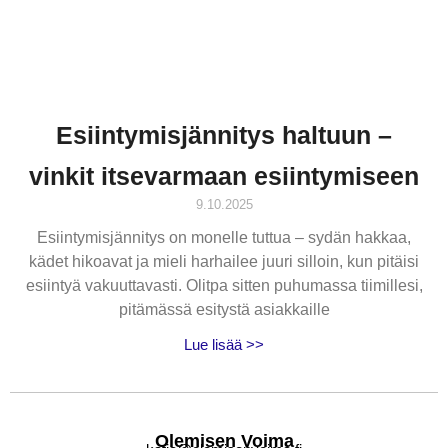
Esiintymisjännitys haltuun –
vinkit itsevarmaan esiintymiseen
9.10.2025
Esiintymisjännitys on monelle tuttua – sydän hakkaa,
kädet hikoavat ja mieli harhailee juuri silloin, kun pitäisi
esiintyä vakuuttavasti. Olitpa sitten puhumassa tiimillesi,
pitämässä esitystä asiakkaille
Lue lisää >>
Olemisen Voima